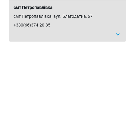
смт Петропавлівка
смт Петропавлівка, вул. Благодатна, 67
+380(66)374-20-85
expand_more