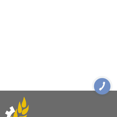
КНОПКА
ЗВ'ЯЗКУ