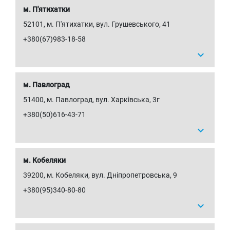
м. П'ятихатки
52101, м. П'ятихатки, вул. Грушевського, 41
+380(67)983-18-58
expand_more
м. Павлоград
51400, м. Павлоград, вул. Харківська, 3г
+380(50)616-43-71
expand_more
м. Кобеляки
39200, м. Кобеляки, вул. Дніпропетровська, 9
+380(95)340-80-80
expand_more