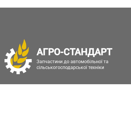
АГРО-СТАНДАРТ
Запчастини до автомобільної та
сільськогосподарської техніки
Copyright © Агро-Стандарт. Всі права захищені.