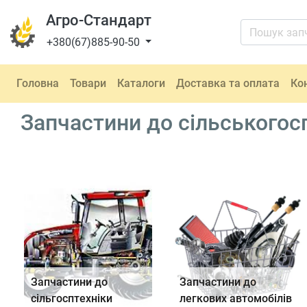
Агро-Стандарт
+380(67)885-90-50
Головна
Товари
Каталоги
Доставка та оплата
Ко
Запчастини до сільськогосп
Запчастини до
Запчастини до
сільгосптехніки
легкових автомобілів