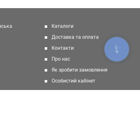
івська
Каталоги
(current)
Доставка та оплата
Контакти
КНОПКА
ЗВ'ЯЗКУ
Про нас
Як зробити замовлення
Особистий кабінет