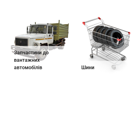
Запчастини до
вантажних
автомобілів
Шини