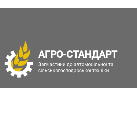
АГРО-СТАНДАРТ
Запчастини до автомобільної та
сільськогосподарської техніки
Copyright © Агро-Стандарт. Всі права захищені.