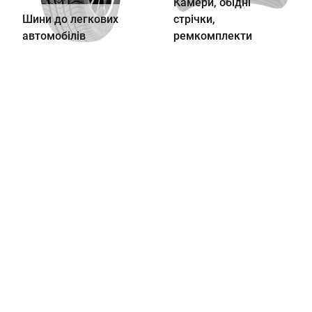
Камери, обідні
Шини до легкових
стрічки,
автомобілів
ремкомплекти