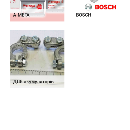
А-МЕГА
BOSCH
ДЛЯ акумуляторів