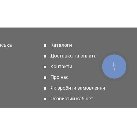
івська
Каталоги
(current)
Доставка та оплата
Контакти
КНОПКА
ЗВ'ЯЗКУ
Про нас
Як зробити замовлення
Особистий кабінет