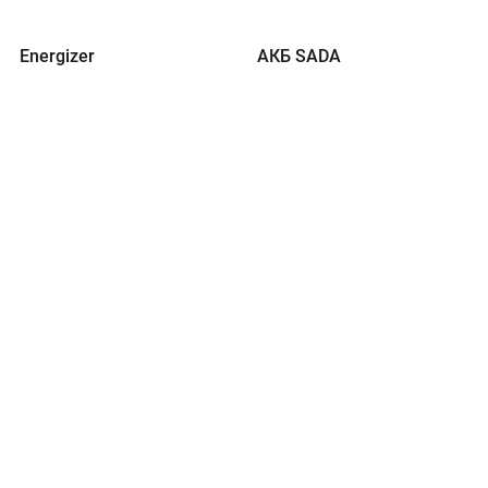
Energizer
АКБ SADA