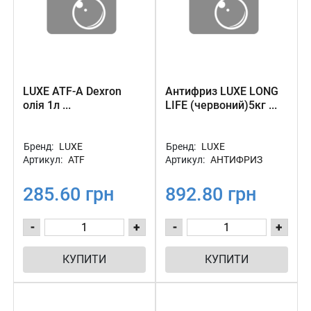
LUXE ATF-A Dexron
Антифриз LUXE LONG
олія 1л ...
LIFE (червоний)5кг ...
Бренд:
LUXE
Бренд:
LUXE
Артикул:
ATF
Артикул:
АНТИФРИЗ
285.60 грн
892.80 грн
-
+
-
+
КУПИТИ
КУПИТИ