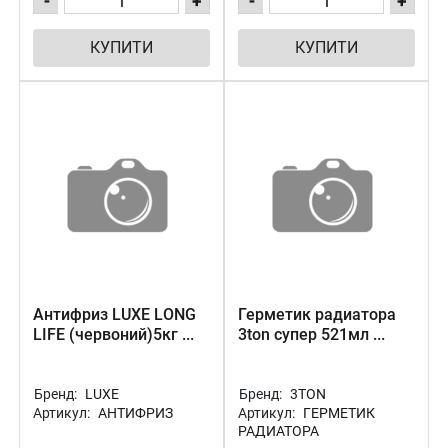
-
+
-
+
КУПИТИ
КУПИТИ
Антифриз LUXE LONG
Герметик радиатора
LIFE (червоний)5кг ...
3ton супер 521мл ...
Бренд:
LUXE
Бренд:
3TON
Артикул:
АНТИФРИЗ
Артикул:
ГЕРМЕТИК
РАДИАТОРА