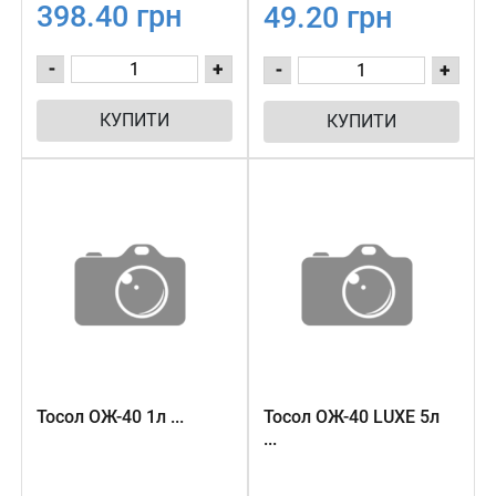
398.40 грн
49.20 грн
-
+
-
+
КУПИТИ
КУПИТИ
Тосол ОЖ-40 1л ...
Тосол ОЖ-40 LUXE 5л
...