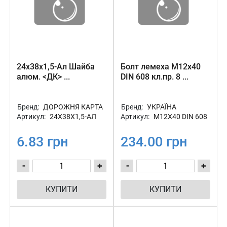
24х38х1,5-Ал Шайба
Болт лемеха М12х40
алюм. <ДК> ...
DIN 608 кл.пр. 8 ...
Бренд:
ДОРОЖНЯ КАРТА
Бренд:
УКРАЇНА
Артикул:
24Х38Х1,5-АЛ
Артикул:
М12Х40 DIN 608
6.83 грн
234.00 грн
-
+
-
+
КУПИТИ
КУПИТИ