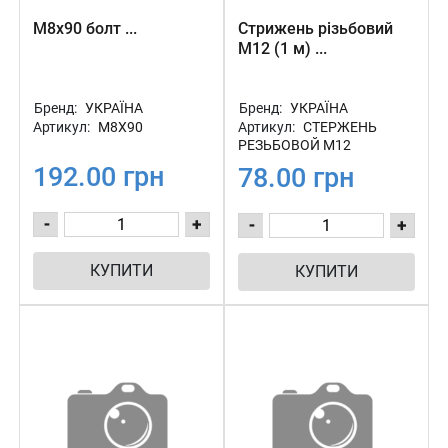
М8х90 болт ...
Стрижень різьбовий
М12 (1 м) ...
Бренд:
УКРАЇНА
Бренд:
УКРАЇНА
Артикул:
М8Х90
Артикул:
СТЕРЖЕНЬ
РЕЗЬБОВОЙ М12
192.00 грн
78.00 грн
-
+
-
+
КУПИТИ
КУПИТИ