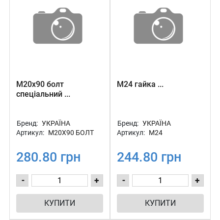
М20х90 болт
М24 гайка ...
спеціальний ...
Бренд:
УКРАЇНА
Бренд:
УКРАЇНА
Артикул:
М20Х90 БОЛТ
Артикул:
М24
280.80 грн
244.80 грн
-
+
-
+
КУПИТИ
КУПИТИ