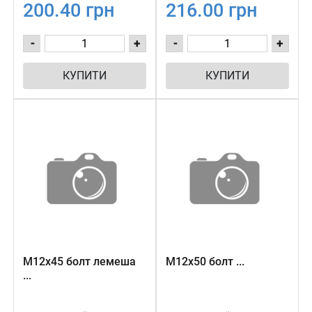
200.40 грн
216.00 грн
-
+
-
+
КУПИТИ
КУПИТИ
М12х45 болт лемеша
М12х50 болт ...
...