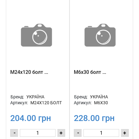
М24х120 болт ...
М6х30 болт ...
Бренд:
УКРАЇНА
Бренд:
УКРАЇНА
Артикул:
М24Х120 БОЛТ
Артикул:
М6Х30
204.00 грн
228.00 грн
-
+
-
+