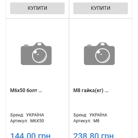
КУПИТИ
КУПИТИ
М6х50 болт ...
М8 гайка(кг) ...
Бренд:
УКРАЇНА
Бренд:
УКРАЇНА
Артикул:
М6Х50
Артикул:
М8
144.00 грн
238.80 грн