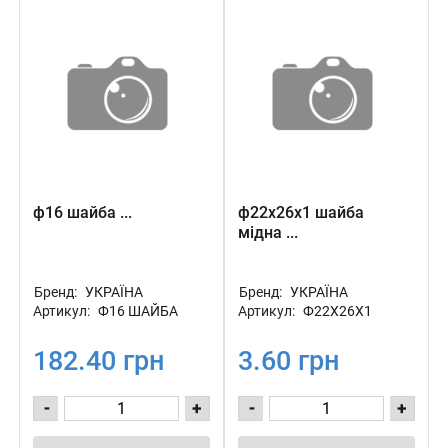
ф16 шайба ...
ф22х26х1 шайба
мідна ...
Бренд:
УКРАЇНА
Бренд:
УКРАЇНА
Артикул:
Ф16 ШАЙБА
Артикул:
Ф22Х26Х1
182.40 грн
3.60 грн
-
+
-
+