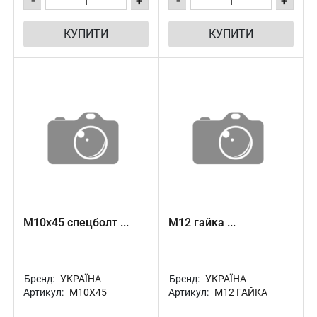
-
+
-
+
КУПИТИ
КУПИТИ
М10х45 спецболт ...
М12 гайка ...
Бренд:
УКРАЇНА
Бренд:
УКРАЇНА
Артикул:
М10Х45
Артикул:
М12 ГАЙКА