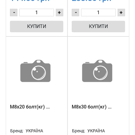
-
+
-
+
КУПИТИ
КУПИТИ
М8х20 болт(кг) ...
М8х30 болт(кг) ...
Бренд:
УКРАЇНА
Бренд:
УКРАЇНА