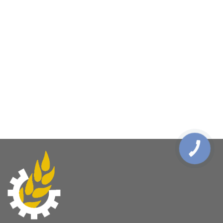
КНОПКА
ЗВ'ЯЗКУ