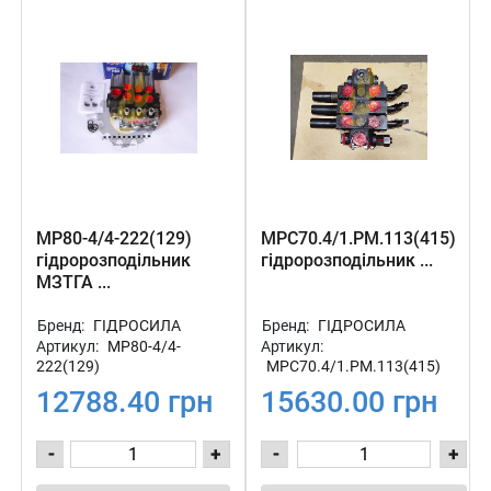
МР80-4/4-222(129)
МРС70.4/1.РМ.113(415)
гідророзподільник
гідророзподільник ...
МЗТГА ...
Бренд:
ГІДРОСИЛА
Бренд:
ГІДРОСИЛА
Артикул:
МР80-4/4-
Артикул:
222(129)
МРС70.4/1.РМ.113(415)
12788.40 грн
15630.00 грн
-
+
-
+