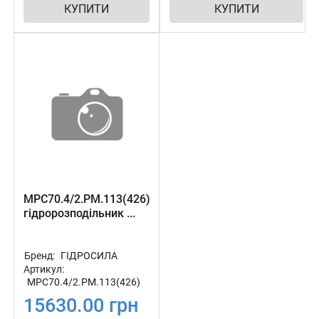
КУПИТИ
КУПИТИ
МРС70.4/2.РМ.113(426)
гідророзподільник ...
Бренд:
ГІДРОСИЛА
Артикул:
МРС70.4/2.РМ.113(426)
15630.00 грн