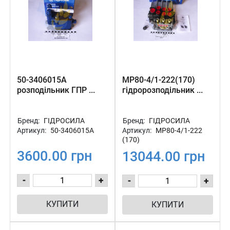
50-3406015А
МР80-4/1-222(170)
розподільник ГПР ...
гідророзподільник ...
Бренд:
ГІДРОСИЛА
Бренд:
ГІДРОСИЛА
Артикул:
50-3406015А
Артикул:
МР80-4/1-222
(170)
3600.00 грн
13044.00 грн
-
+
-
+
КУПИТИ
КУПИТИ