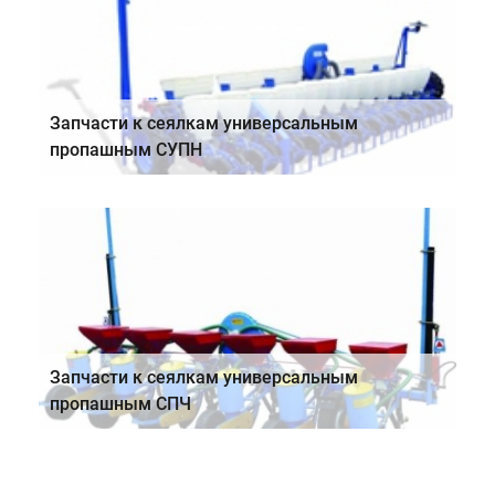
Запчасти к сеялкам универсальным
пропашным СУПН
Запчасти к сеялкам универсальным
пропашным СПЧ