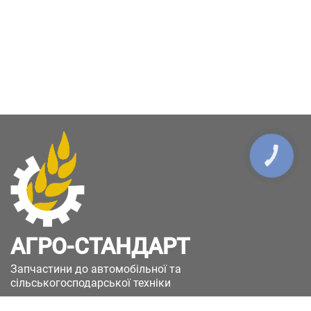
КНОПКА
ЗВ'ЯЗКУ
АГРО-СТАНДАРТ
Запчастини до автомобільної та
сільськогосподарської техніки
49051, Україна, м.Дніпро, вул. Дніпросталівська