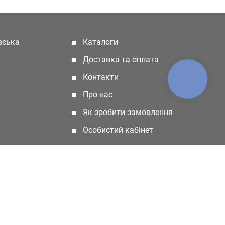
івська
Каталоги
(current)
Доставка та оплата
Контакти
КНОПКА
ЗВ'ЯЗКУ
Про нас
Як зробити замовлення
Особистий кабінет