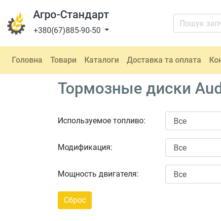
Агро-Стандарт
+380(67)885-90-50
Головна
Товари
Каталоги
Доставка та оплата
Ко
Тормозные диски Audi
Используемое топливо:
Модификация:
Мощность двигателя: