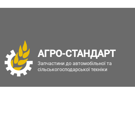
АГРО-СТАНДАРТ
Запчастини до автомобільної та
сільськогосподарської техніки
Copyright © Агро-Стандарт. Всі права захищені.