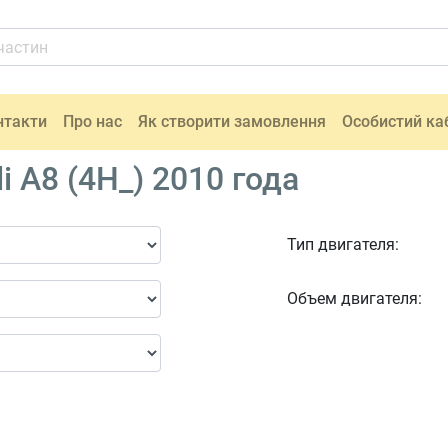
нтакти
Про нас
Як створити замовлення
Особистий ка
 A8 (4H_) 2010 года
Тип двигателя:
Объем двигателя: