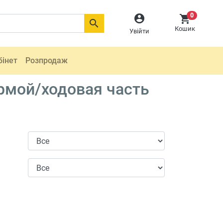
0



Кошик
Увійти
бінет
Розпродаж
рмой/ходовая часть