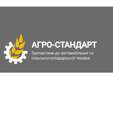
АГРО-СТАНДАРТ
Запчастини до автомобільної та
сільськогосподарської техніки
Copyright © Агро-Стандарт. Всі права захищені.