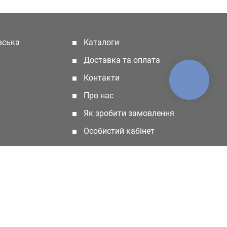
івська
Каталоги
(current)
Доставка та оплата
Контакти
КНОПКА
ЗВ'ЯЗКУ
Про нас
Як зробити замовлення
Особистий кабінет