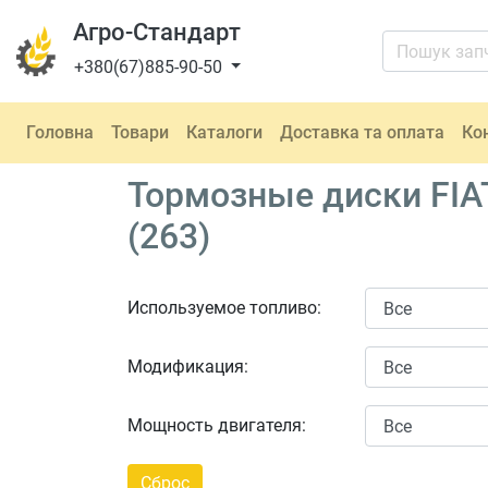
Агро-Стандарт
+380(67)885-90-50
Головна
Товари
Каталоги
Доставка та оплата
Ко
Тормозные диски FIA
(263)
Используемое топливо:
Модификация:
Мощность двигателя: