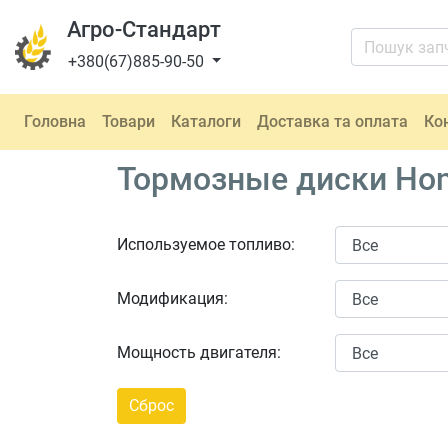
Агро-Стандарт
+380(67)885-90-50
Головна
Товари
Каталоги
Доставка та оплата
Ко
Тормозные диски Hon
Используемое топливо:
Модификация:
Мощность двигателя: