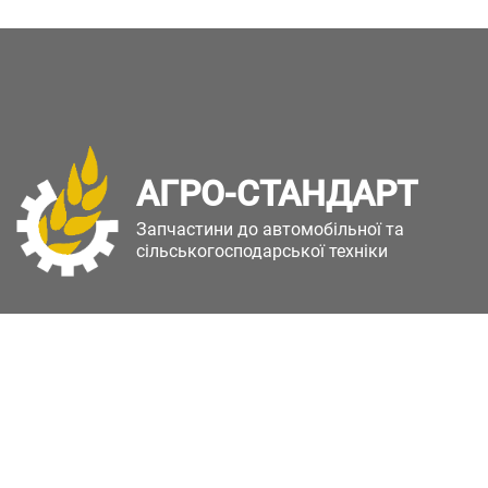
АГРО-СТАНДАРТ
Запчастини до автомобільної та
сільськогосподарської техніки
Copyright © Агро-Стандарт. Всі права захищені.