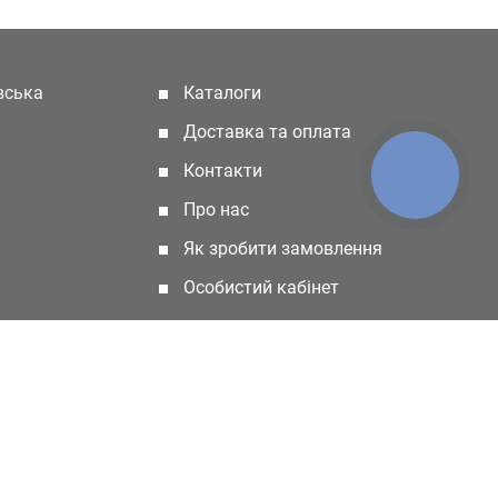
івська
Каталоги
(current)
Доставка та оплата
Контакти
КНОПКА
ЗВ'ЯЗКУ
Про нас
Як зробити замовлення
Особистий кабінет