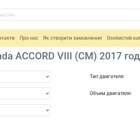
нтакти
Про нас
Як створити замовлення
Особистий ка
da ACCORD VIII (CM) 2017 го
Тип двигателя:
Объем двигателя: