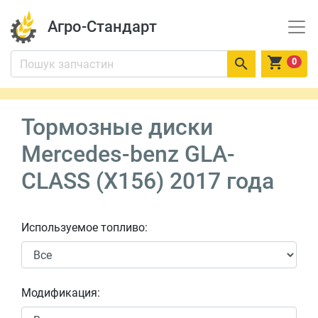
Агро-Стандарт


0
Тормозные диски
Mercedes-benz GLA-
CLASS (X156) 2017 года
Используемое топливо:
Модификация: