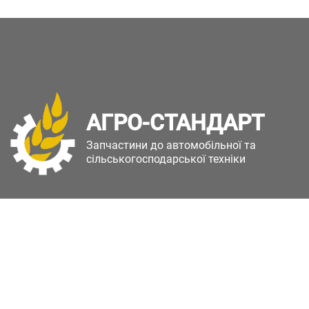
АГРО-СТАНДАРТ
Запчастини до автомобільної та
сільськогосподарської техніки
Copyright © Агро-Стандарт. Всі права захищені.