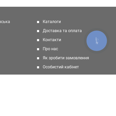
івська
Каталоги
(current)
Доставка та оплата
Контакти
КНОПКА
ЗВ'ЯЗКУ
Про нас
Як зробити замовлення
Особистий кабінет