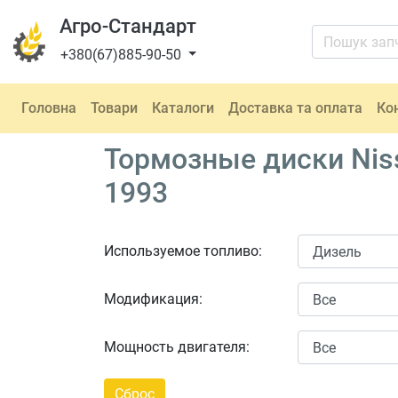
Агро-Стандарт
+380(67)885-90-50
Головна
Товари
Каталоги
Доставка та оплата
Ко
Тормозные диски Nis
1993
Используемое топливо:
Модификация:
Мощность двигателя: