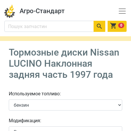
Агро-Стандарт


0
Тормозные диски Nissan
LUCINO Наклонная
задняя часть 1997 года
Используемое топливо:
Модификация: