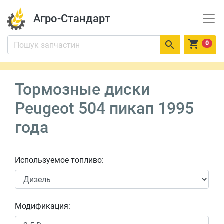
Агро-Стандарт


0
Тормозные диски
Peugeot 504 пикап 1995
года
Используемое топливо:
Модификация: