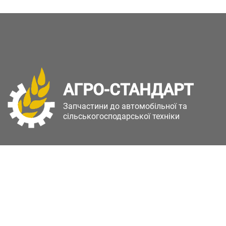
АГРО-СТАНДАРТ
Запчастини до автомобільної та
сільськогосподарської техніки
Copyright © Агро-Стандарт. Всі права захищені.