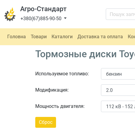
Агро-Стандарт
+380(67)885-90-50
Головна
Товари
Каталоги
Доставка та оплата
Ко
Тормозные диски Toyo
Используемое топливо:
Модификация:
Мощность двигателя: