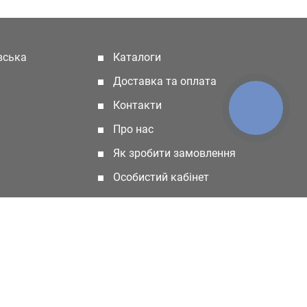
івська
Каталоги
(current)
Доставка та оплата
Контакти
КНОПКА
ЗВ'ЯЗКУ
Про нас
Як зробити замовлення
Особистий кабінет