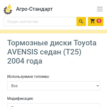
Агро-Стандарт


0
Тормозные диски Toyota
AVENSIS седан (T25)
2004 года
Используемое топливо:
Модификация: