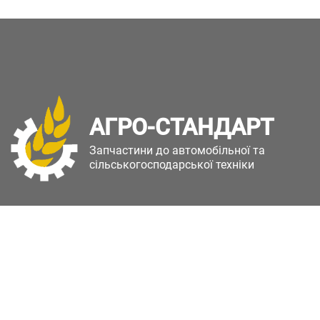
АГРО-СТАНДАРТ
Запчастини до автомобільної та
сільськогосподарської техніки
Copyright © Агро-Стандарт. Всі права захищені.