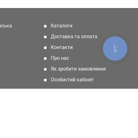
івська
Каталоги
(current)
Доставка та оплата
Контакти
КНОПКА
ЗВ'ЯЗКУ
Про нас
Як зробити замовлення
Особистий кабінет