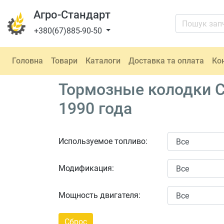
Агро-Стандарт
+380(67)885-90-50
Головна
Товари
Каталоги
Доставка та оплата
Ко
Тормозные колодки C
1990 года
Используемое топливо:
Модификация:
Мощность двигателя: