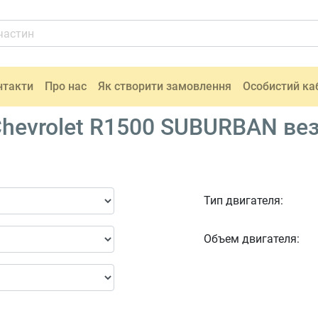
нтакти
Про нас
Як створити замовлення
Особистий ка
hevrolet R1500 SUBURBAN ве
Тип двигателя:
Объем двигателя: