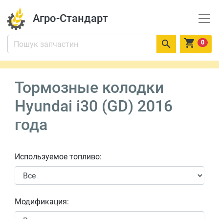
Агро-Стандарт


0
Тормозные колодки
Hyundai i30 (GD) 2016
года
Используемое топливо:
Модификация: