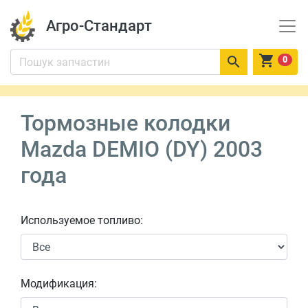
Агро-Стандарт


0
Тормозные колодки
Mazda DEMIO (DY) 2003
года
Используемое топливо:
Модификация: