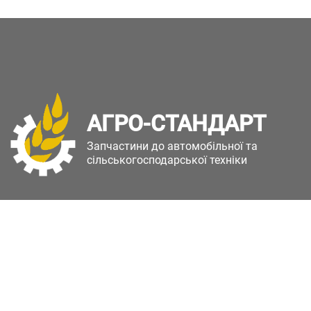
АГРО-СТАНДАРТ
Запчастини до автомобільної та
сільськогосподарської техніки
Copyright © Агро-Стандарт. Всі права захищені.