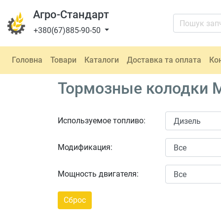
Агро-Стандарт
+380(67)885-90-50
Головна
Товари
Каталоги
Доставка та оплата
Ко
Тормозные колодки Me
Используемое топливо:
Модификация:
Мощность двигателя: