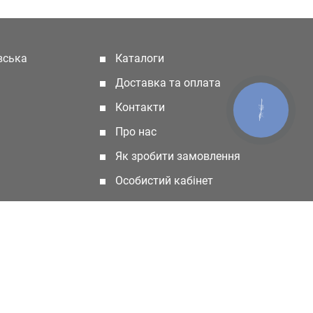
івська
Каталоги
(current)
Доставка та оплата
Контакти
КНОПКА
ЗВ'ЯЗКУ
Про нас
Як зробити замовлення
Особистий кабінет