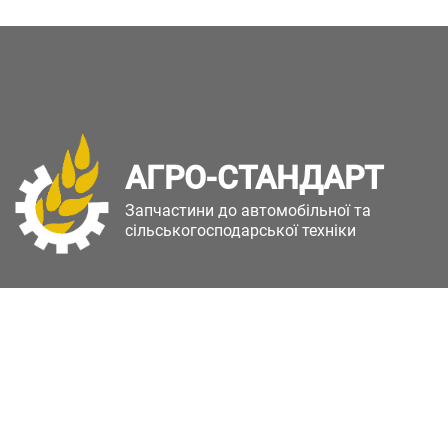
АГРО-СТАНДАРТ
Запчастини до автомобільної та
сільськогосподарської техніки
Copyright © Агро-Стандарт. Всі права захищені.