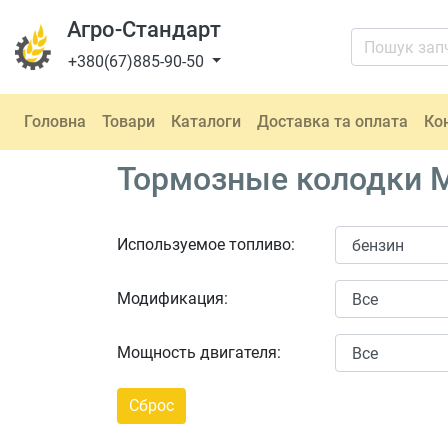
Агро-Стандарт
+380(67)885-90-50
Головна
Товари
Каталоги
Доставка та оплата
Ко
Тормозные колодки Me
Используемое топливо:
Модификация:
Мощность двигателя: