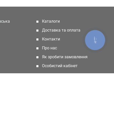
івська
Каталоги
(current)
Доставка та оплата
Контакти
КНОПКА
ЗВ'ЯЗКУ
Про нас
Як зробити замовлення
Особистий кабінет