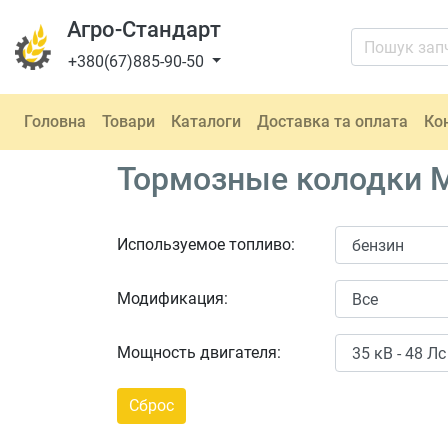
Агро-Стандарт
+380(67)885-90-50
Головна
Товари
Каталоги
Доставка та оплата
Ко
Тормозные колодки M
Используемое топливо:
Модификация:
Мощность двигателя: