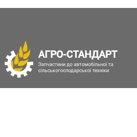
АГРО-СТАНДАРТ
Запчастини до автомобільної та
сільськогосподарської техніки
Copyright © Агро-Стандарт. Всі права захищені.