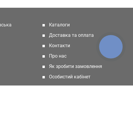
івська
Каталоги
(current)
Доставка та оплата
Контакти
КНОПКА
ЗВ'ЯЗКУ
Про нас
Як зробити замовлення
Особистий кабінет