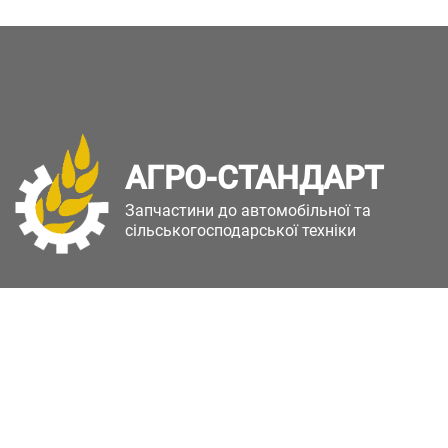
АГРО-СТАНДАРТ
Запчастини до автомобільної та
сільськогосподарської техніки
Copyright © Агро-Стандарт. Всі права захищені.