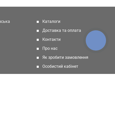
івська
Каталоги
(current)
Доставка та оплата
Контакти
КНОПКА
ЗВ'ЯЗКУ
Про нас
Як зробити замовлення
Особистий кабінет