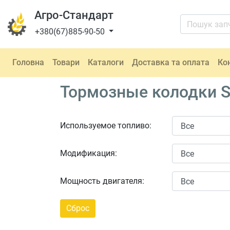
Агро-Стандарт
+380(67)885-90-50
Головна
Товари
Каталоги
Доставка та оплата
Ко
Тормозные колодки S
Используемое топливо:
Модификация:
Мощность двигателя: