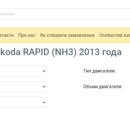
нтакти
Про нас
Як створити замовлення
Особистий ка
koda RAPID (NH3) 2013 года
Тип двигателя:
Объем двигателя: