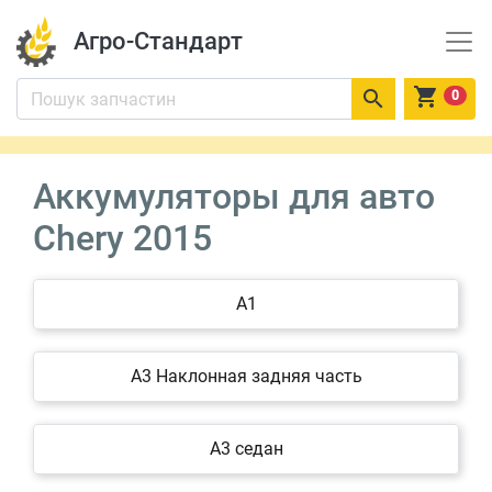
Агро-Стандарт


0
Аккумуляторы для авто
Chery 2015
A1
A3 Наклонная задняя часть
A3 седан