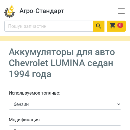
Агро-Стандарт


0
Аккумуляторы для авто
Chevrolet LUMINA седан
1994 года
Используемое топливо:
Модификация: