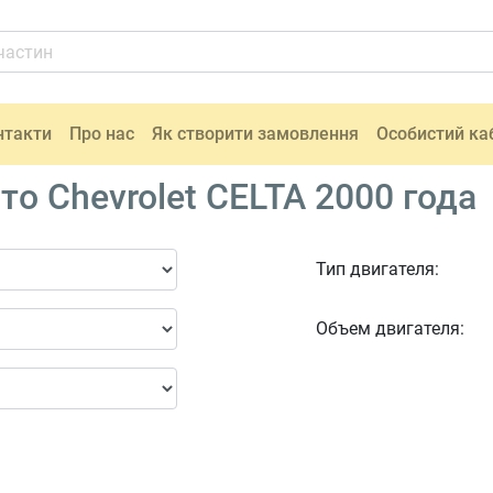
нтакти
Про нас
Як створити замовлення
Особистий ка
о Chevrolet CELTA 2000 года
Тип двигателя:
Объем двигателя: