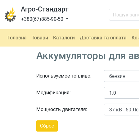
Агро-Стандарт
+380(67)885-90-50
Головна
Товари
Каталоги
Доставка та оплата
Ко
Аккумуляторы для авт
Используемое топливо:
Модификация:
Мощность двигателя: