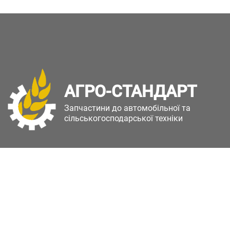
АГРО-СТАНДАРТ
Запчастини до автомобільної та
сільськогосподарської техніки
Copyright © Агро-Стандарт. Всі права захищені.