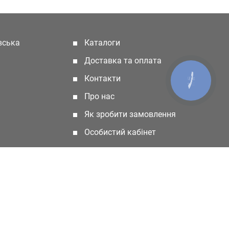
івська
Каталоги
(current)
Доставка та оплата
Контакти
КНОПКА
ЗВ'ЯЗКУ
Про нас
Як зробити замовлення
Особистий кабінет