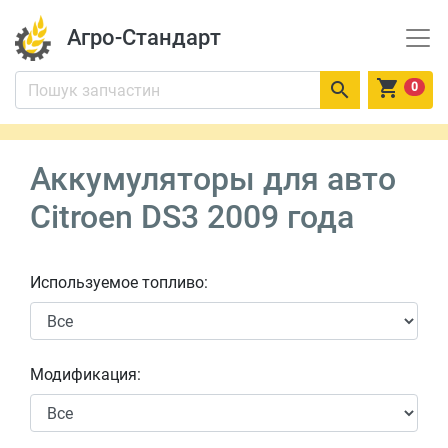
Агро-Стандарт


0
Аккумуляторы для авто
Citroen DS3 2009 года
Используемое топливо:
Модификация: