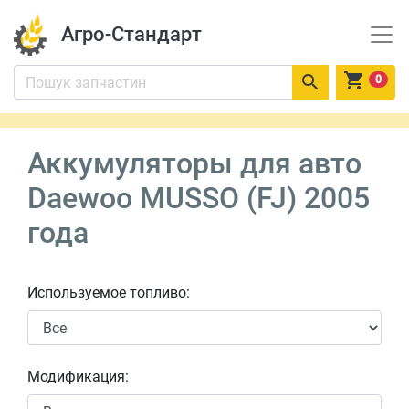
Агро-Стандарт


0
Аккумуляторы для авто
Daewoo MUSSO (FJ) 2005
года
Используемое топливо:
Модификация: