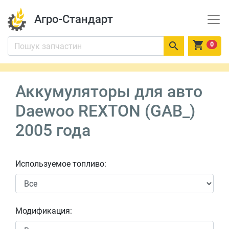
Агро-Стандарт


0
Аккумуляторы для авто
Daewoo REXTON (GAB_)
2005 года
Используемое топливо:
Модификация: