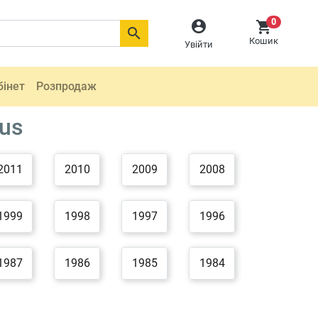
0



Кошик
Увійти
бінет
Розпродаж
us
2011
2010
2009
2008
1999
1998
1997
1996
1987
1986
1985
1984