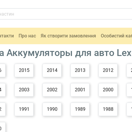
нтакти
Про нас
Як створити замовлення
Особистий ка
а Аккумуляторы для авто Lex
6
2015
2014
2013
2012
4
2003
2002
2001
2000
2
1991
1990
1989
1988
0