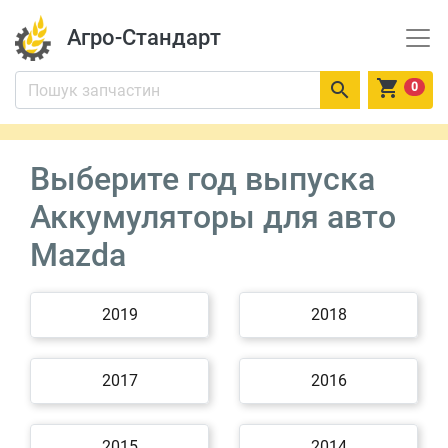
Агро-Стандарт


0
Выберите год выпуска
Аккумуляторы для авто
Mazda
2019
2018
2017
2016
2015
2014