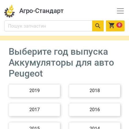
Агро-Стандарт


0
Выберите год выпуска
Аккумуляторы для авто
Peugeot
2019
2018
2017
2016
2015
2014