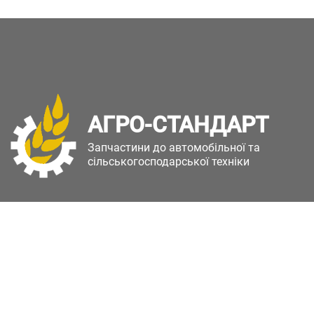
АГРО-СТАНДАРТ
Запчастини до автомобільної та
сільськогосподарської техніки
Copyright © Агро-Стандарт. Всі права захищені.