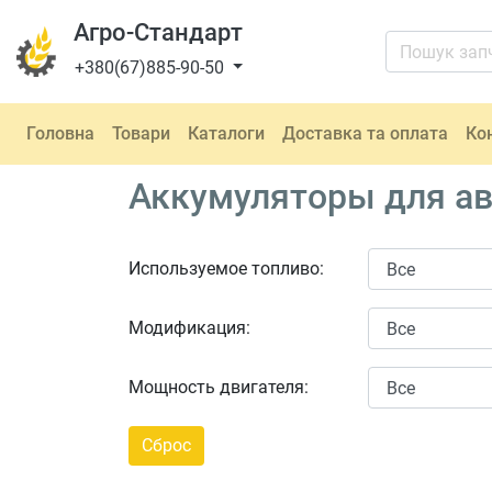
Агро-Стандарт
+380(67)885-90-50
Головна
Товари
Каталоги
Доставка та оплата
Ко
Аккумуляторы для авт
Используемое топливо:
Модификация:
Мощность двигателя: