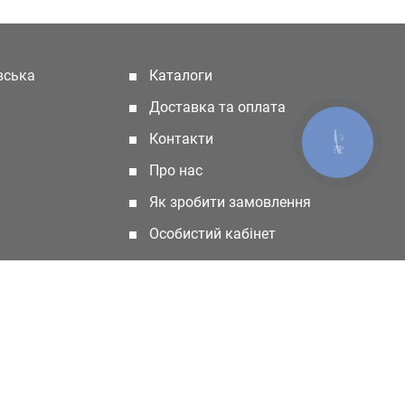
івська
Каталоги
(current)
Доставка та оплата
Контакти
КНОПКА
ЗВ'ЯЗКУ
Про нас
Як зробити замовлення
Особистий кабінет