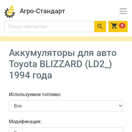
Агро-Стандарт


0
Аккумуляторы для авто
Toyota BLIZZARD (LD2_)
1994 года
Используемое топливо:
Модификация: