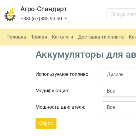
Агро-Стандарт
+380(67)885-90-50
Головна
Товари
Каталоги
Доставка та оплата
Ко
Аккумуляторы для ав
Используемое топливо:
Модификация:
Мощность двигателя: