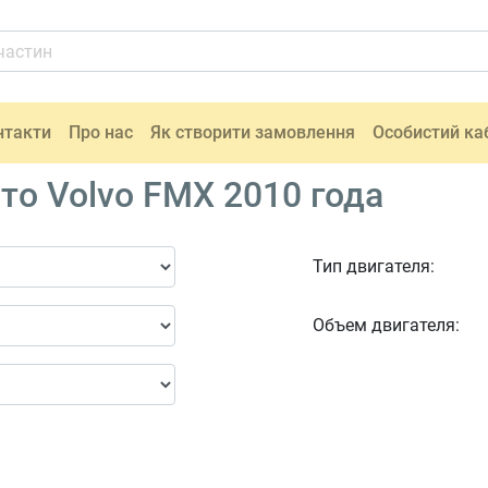
нтакти
Про нас
Як створити замовлення
Особистий ка
то Volvo FMX 2010 года
Тип двигателя:
Объем двигателя: