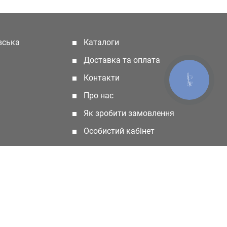
івська
Каталоги
(current)
Доставка та оплата
Контакти
КНОПКА
ЗВ'ЯЗКУ
Про нас
Як зробити замовлення
Особистий кабінет