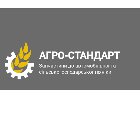
АГРО-СТАНДАРТ
Запчастини до автомобільної та
сільськогосподарської техніки
Copyright © Агро-Стандарт. Всі права захищені.