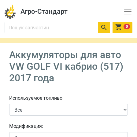
Агро-Стандарт


0
Аккумуляторы для авто
VW GOLF VI кабрио (517)
2017 года
Используемое топливо:
Модификация: