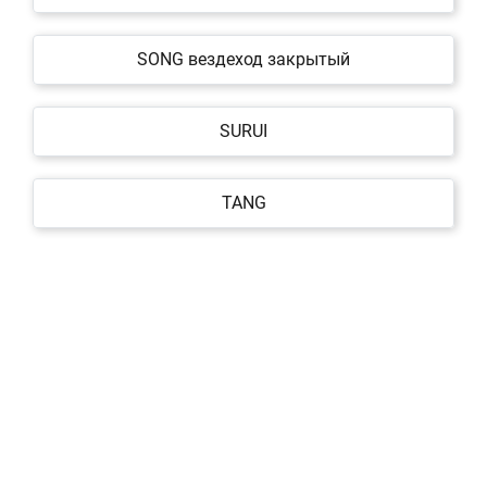
SONG вездеход закрытый
SURUI
TANG