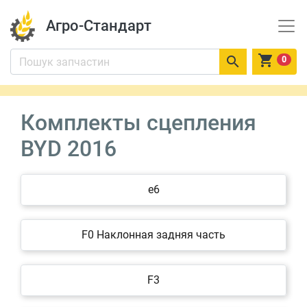
Агро-Стандарт


0
Комплекты сцепления
BYD 2016
e6
F0 Наклонная задняя часть
F3