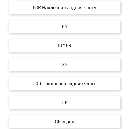
F3R Наклонная задняя часть
F6
FLYER
G3
G3R Наклонная задняя часть
G5
G6 седан