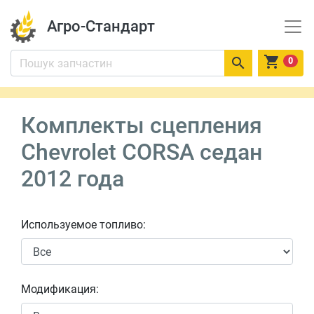
Агро-Стандарт


0
Комплекты сцепления
Chevrolet CORSA седан
2012 года
Используемое топливо:
Модификация: