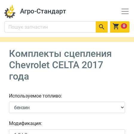
Агро-Стандарт


0
Комплекты сцепления
Chevrolet CELTA 2017
года
Используемое топливо:
Модификация: