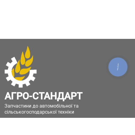
КНОПКА
ЗВ'ЯЗКУ
АГРО-СТАНДАРТ
Запчастини до автомобільної та
сільськогосподарської техніки
49051, Україна, м.Дніпро, вул. Дніпросталівська
(Вінокурова), 11