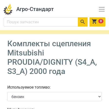
Агро-Стандарт


0
Комплекты сцепления
Mitsubishi
PROUDIA/DIGNITY (S4_A,
S3_A) 2000 года
Используемое топливо: