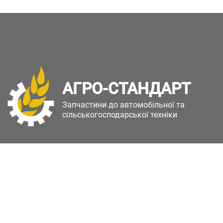
АГРО-СТАНДАРТ
Запчастини до автомобільної та
сільськогосподарської техніки
Copyright © Агро-Стандарт. Всі права захищені.