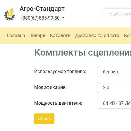
Агро-Стандарт
+380(67)885-90-50
Головна
Товари
Каталоги
Доставка та оплата
Ко
Комплекты сцепления
Используемое топливо:
Модификация:
Мощность двигателя: