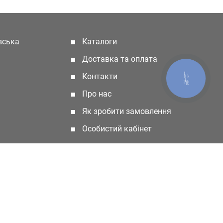
івська
Каталоги
(current)
Доставка та оплата
Контакти
КНОПКА
ЗВ'ЯЗКУ
Про нас
Як зробити замовлення
Особистий кабінет