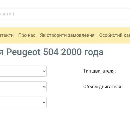
нтакти
Про нас
Як створити замовлення
Особистий ка
 Peugeot 504 2000 года
Тип двигателя:
Объем двигателя: