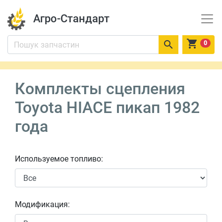
Агро-Стандарт


0
Комплекты сцепления
Toyota HIACE пикап 1982
года
Используемое топливо:
Модификация: