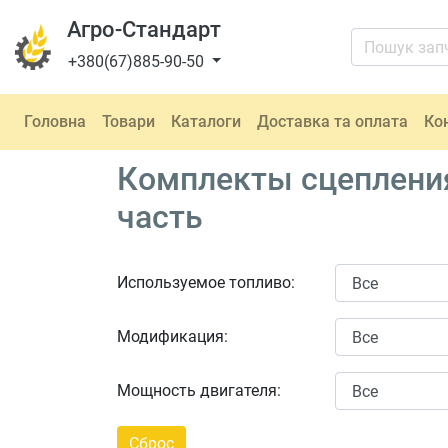
Агро-Стандарт
+380(67)885-90-50
Головна
Товари
Каталоги
Доставка та оплата
Ко
Комплекты сцеплени
часть
Используемое топливо:
Модификация:
Мощность двигателя: