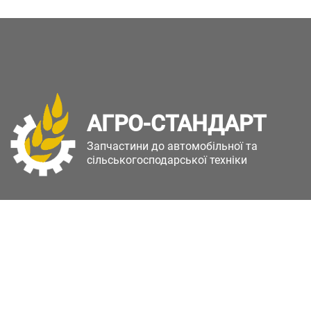
АГРО-СТАНДАРТ
Запчастини до автомобільної та
сільськогосподарської техніки
Copyright © Агро-Стандарт. Всі права захищені.