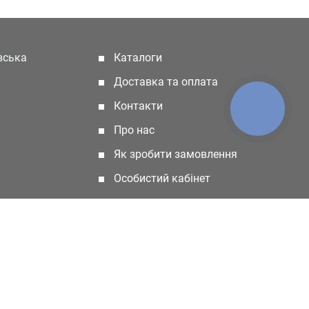
івська
Каталоги
(current)
Доставка та оплата
Контакти
КНОПКА
ЗВ'ЯЗКУ
Про нас
Як зробити замовлення
Особистий кабінет