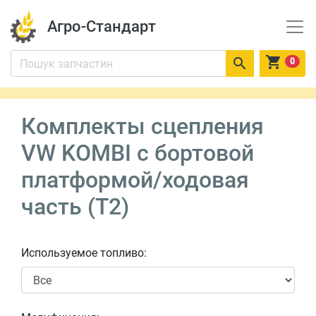
Агро-Стандарт


0
Комплекты сцепления
VW KOMBI c бортовой
платформой/ходовая
часть (T2)
Используемое топливо: