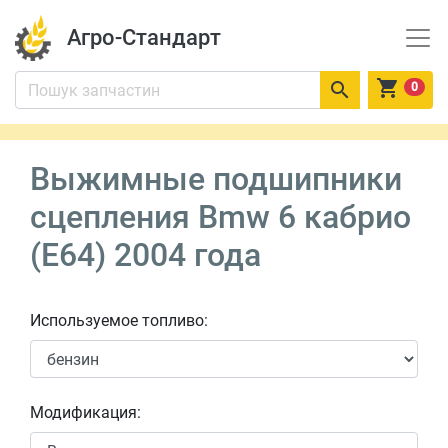
Агро-Стандарт


0
Выжимные подшипники
сцепления Bmw 6 кабрио
(E64) 2004 года
Используемое топливо:
Модификация: