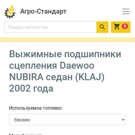
Агро-Стандарт


0
Выжимные подшипники
сцепления Daewoo
NUBIRA седан (KLAJ)
2002 года
Используемое топливо: