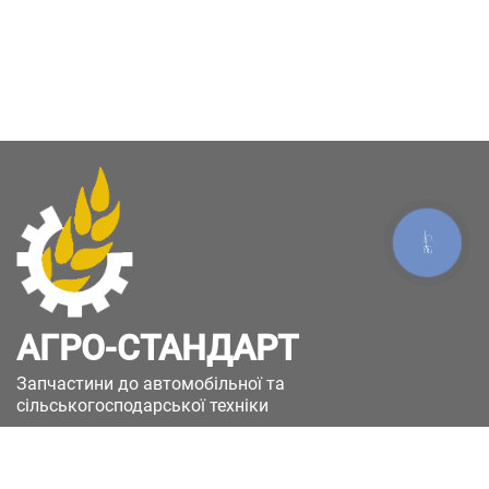
КНОПКА
ЗВ'ЯЗКУ
АГРО-СТАНДАРТ
Запчастини до автомобільної та
сільськогосподарської техніки
49051, Україна, м.Дніпро, вул. Дніпросталівська
(Вінокурова), 11