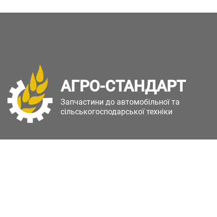
АГРО-СТАНДАРТ
Запчастини до автомобільної та
сільськогосподарської техніки
Copyright © Агро-Стандарт. Всі права захищені.