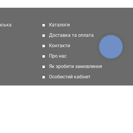
івська
Каталоги
(current)
Доставка та оплата
Контакти
КНОПКА
ЗВ'ЯЗКУ
Про нас
Як зробити замовлення
Особистий кабінет