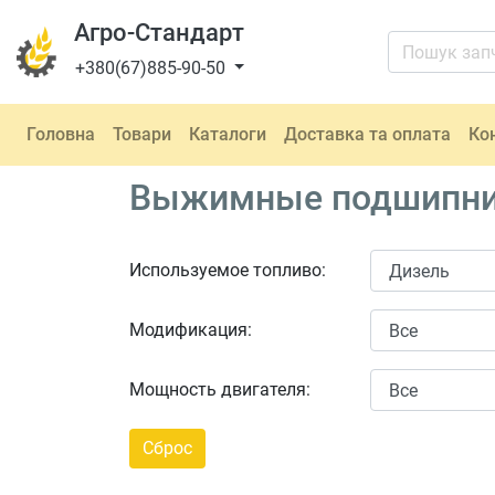
Агро-Стандарт
+380(67)885-90-50
Головна
Товари
Каталоги
Доставка та оплата
Ко
Выжимные подшипники
Используемое топливо:
Модификация:
Мощность двигателя: