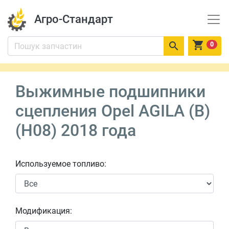
Агро-Стандарт


0
Выжимные подшипники
сцепления Opel AGILA (B)
(H08) 2018 года
Используемое топливо:
Модификация: