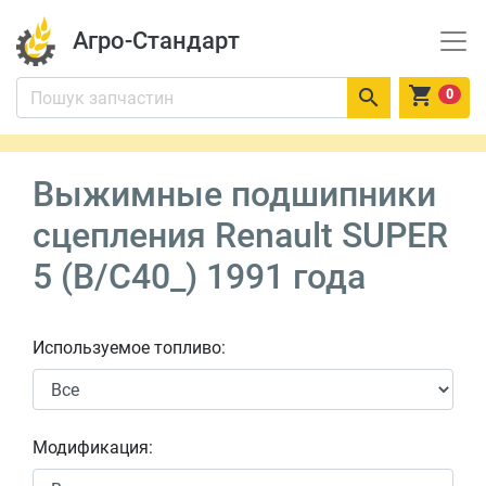
Агро-Стандарт


0
Выжимные подшипники
сцепления Renault SUPER
5 (B/C40_) 1991 года
Используемое топливо:
Модификация: